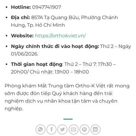
Hotline:
0947741907
Địa chỉ:
857A Tạ Quang Bửu, Phường Chánh
Hưng, Tp. Hồ Chí Minh
Website:
https://orthokviet.vn/
Ngày chính thức đi vào hoạt động:
Thứ 2 – Ngày
01/06/2026.
Thời gian hoạt động
: Thứ 2 – Thứ 7: 17h30 –
20h00/ Chủ nhật: 13h00 – 18h00
Phòng khám Mắt Trung tâm Ortho-K Việt rất mong
sớm được đón tiếp Quý khách hàng đến trải
nghiệm dịch vụ nhãn khoa tận tâm và chuyên
nghiệp.