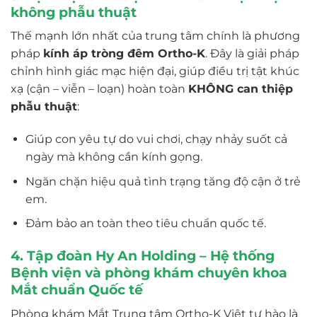
không phẫu thuật
Thế mạnh lớn nhất của trung tâm chính là phương
pháp
kính áp tròng đêm Ortho-K
. Đây là giải pháp
chỉnh hình giác mạc hiện đại, giúp điều trị tật khúc
xạ (cận – viễn – loạn) hoàn toàn
KHÔNG can thiệp
phẫu thuật
:
Giúp con yêu tự do vui chơi, chạy nhảy suốt cả
ngày mà không cần kính gọng.
Ngăn chặn hiệu quả tình trạng tăng độ cận ở trẻ
em.
Đảm bảo an toàn theo tiêu chuẩn quốc tế.
4. Tập đoàn Hy An Holding – Hệ thống
Bệnh viện và phòng khám chuyên khoa
Mắt chuẩn Quốc tế
Phòng khám Mắt Trung tâm Ortho-K Việt tự hào là