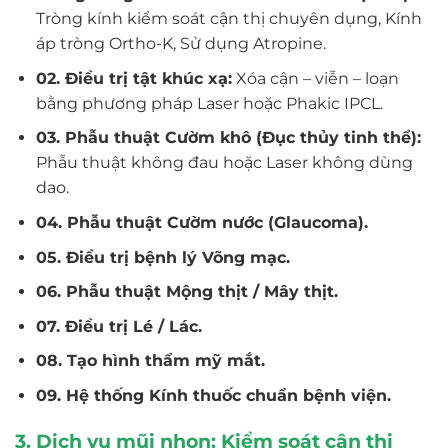
Tròng kính kiểm soát cận thị chuyên dụng, Kính
áp tròng Ortho-K, Sử dụng Atropine.
02. Điều trị tật khúc xạ:
Xóa cận – viễn – loạn
bằng phương pháp Laser hoặc Phakic IPCL.
03. Phẫu thuật Cườm khô (Đục thủy tinh thể):
Phẫu thuật không đau hoặc Laser không dùng
dao.
04. Phẫu thuật Cườm nước (Glaucoma).
05. Điều trị bệnh lý Võng mạc.
06. Phẫu thuật Mộng thịt / Mây thịt.
07. Điều trị Lé / Lác.
08. Tạo hình thẩm mỹ mắt.
09. Hệ thống Kính thuốc chuẩn bệnh viện.
3. Dịch vụ mũi nhọn: Kiểm soát cận thị