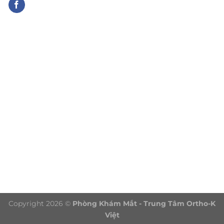
Copyright 2026 ©
Phòng Khám Mắt - Trung Tâm Ortho-K
Việt