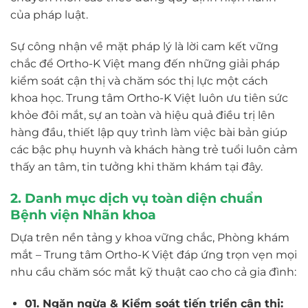
của pháp luật.
Sự công nhận về mặt pháp lý là lời cam kết vững
chắc để Ortho-K Việt mang đến những giải pháp
kiểm soát cận thị và chăm sóc thị lực một cách
khoa học. Trung tâm Ortho-K Việt luôn ưu tiên sức
khỏe đôi mắt, sự an toàn và hiệu quả điều trị lên
hàng đầu, thiết lập quy trình làm việc bài bản giúp
các bậc phụ huynh và khách hàng trẻ tuổi luôn cảm
thấy an tâm, tin tưởng khi thăm khám tại đây.
2. Danh mục dịch vụ toàn diện chuẩn
Bệnh viện Nhãn khoa
Dựa trên nền tảng y khoa vững chắc, Phòng khám
mắt – Trung tâm Ortho-K Việt đáp ứng trọn vẹn mọi
nhu cầu chăm sóc mắt kỹ thuật cao cho cả gia đình:
01. Ngăn ngừa & Kiểm soát tiến triển cận thị: