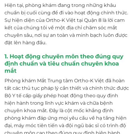
Hiện tại, phòng khám đang trong những khâu
chuẩn bị cuối cùng để đi vào hoạt động chính thức.
Sự hiện diện của Ortho-K Việt tại Quận 8 là lời cam
kết của chúng tôi về một địa chỉ chăm sóc mắt
chuyên sâu, nơi sự an toàn và minh bạch luôn được
đặt lên hàng đầu.
1. Hoạt động chuyên môn theo đúng quy
định chuẩn và tiêu chuẩn chuyên khoa
mắt
Phòng khám Mắt Trung tâm Ortho-K Việt đã hoàn
tất các thủ tục pháp lý cần thiết và chính thức được
Bộ Y tế cấp giấy phép hoạt động theo quy định
hiện hành trong lĩnh vực khám và chữa bệnh
chuyên khoa mắt. Đây là cột mốc khẳng định
phòng khám đáp ứng mọi yêu cầu về hạ tầng hiện
đại, máy móc tiên tiến và đội ngũ bác sĩ có trình độ
chuyên môn cao theo đúng quy định hiện hành